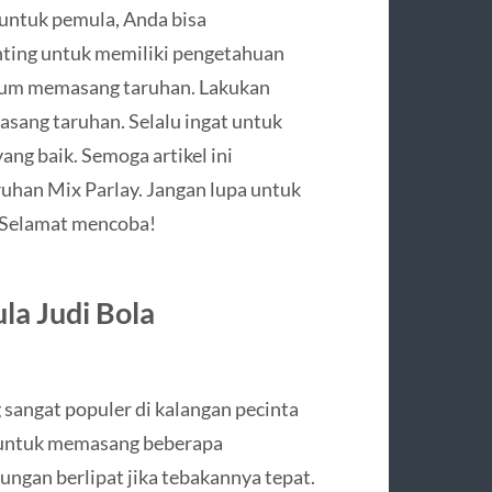
 untuk pemula, Anda bisa
ting untuk memiliki pengetahuan
elum memasang taruhan. Lakukan
asang taruhan. Selalu ingat untuk
g baik. Semoga artikel ini
uhan Mix Parlay. Jangan lupa untuk
. Selamat mencoba!
la Judi Bola
 sangat populer di kalangan pecinta
n untuk memasang beberapa
ngan berlipat jika tebakannya tepat.