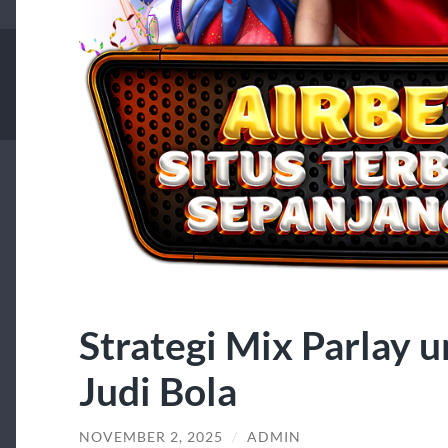
Strategi Mix Parlay 
Judi Bola
NOVEMBER 2, 2025
/
ADMIN