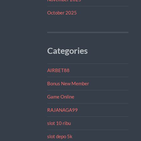
October 2025
Categories
AIRBET88
Bonus New Member
Game Online
RAJANAGA99
slot 10 ribu
slot depo 5k