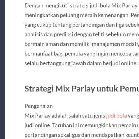
Dengan mengikuti strategi judi bola Mix Parlay
meningkatkan peluang meraih kemenangan. Pen
yang cukup tentang pertandingan dan liga seb
analisis dan prediksi dengan teliti sebelum mem
bermain aman dan memiliki manajemen modal yan
bermanfaat bagi pemula yang ingin mencoba tar
selalu bertanggung jawab dalam berjudi online
Strategi Mix Parlay untuk Pemu
Pengenalan
Mix Parlay adalah salah satu jenis
judi bola
yang
judi online. Taruhan ini memungkinkan pemai
pertandingan sekaligus dan mendapatkan keuntu