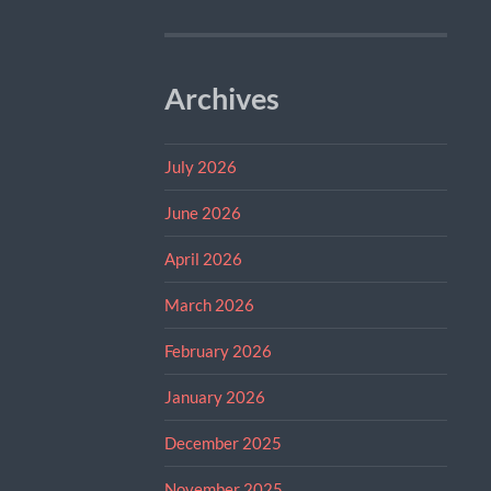
Archives
July 2026
June 2026
April 2026
March 2026
February 2026
January 2026
December 2025
November 2025