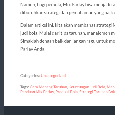
Namun, bagi pemula, Mix Parlay bisa menjadi t
dibutuhkan strategi dan pemahaman yang baik 
Dalam artikel ini, kita akan membahas strategi
judi bola. Mulai dari tips taruhan, manajemen m
Simaklah dengan baik dan jangan ragu untuk me
Parlay Anda.
Categories:
Uncategorized
Tags:
Cara Menang Taruhan
,
Keuntungan Judi Bola
,
Man
Panduan Mix Parlay
,
Prediksi Bola
,
Strategi Taruhan Bol