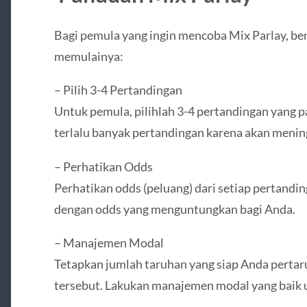
Bagi pemula yang ingin mencoba Mix Parlay, be
memulainya:
– Pilih 3-4 Pertandingan
Untuk pemula, pilihlah 3-4 pertandingan yang p
terlalu banyak pertandingan karena akan menin
– Perhatikan Odds
Perhatikan odds (peluang) dari setiap pertandin
dengan odds yang menguntungkan bagi Anda.
– Manajemen Modal
Tetapkan jumlah taruhan yang siap Anda pertar
tersebut. Lakukan manajemen modal yang baik 