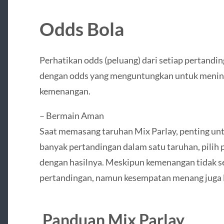
Odds Bola
Perhatikan odds (peluang) dari setiap pertandi
dengan odds yang menguntungkan untuk menin
kemenangan.
– Bermain Aman
Saat memasang taruhan Mix Parlay, penting unt
banyak pertandingan dalam satu taruhan, pilih 
dengan hasilnya. Meskipun kemenangan tidak se
pertandingan, namun kesempatan menang juga l
Panduan Mix Parlay